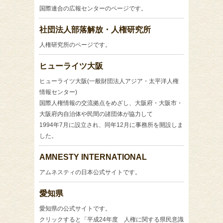
国際連合の広報センターのページです。
社団法人部落解放・人権研究所
人権研究所のページです。
ヒューライツ大阪
ヒューライツ大阪(一般財団法人アジア・太平洋人権
情報センター)
国際人権情報の交流拠点をめざし、大阪府・大阪市・
大阪府内自治体や民間の諸団体が協力して
1994年7月に設立され、同年12月に事務所を開設しま
した。
AMNESTY INTERNATIONAL
アムネスティの日本公式サイトです。
愛知県
愛知県の公式サイトです。
クリックすると「平成24年度 人権に関する県民意識