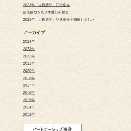
2023年「人権週間」記念集会
部落解放をめざす愛知研修会
2022年「人権週間」記念集会を開催しました
アーカイブ
2024年
2023年
2022年
2021年
2020年
2018年
2017年
2016年
2015年
2014年
2013年